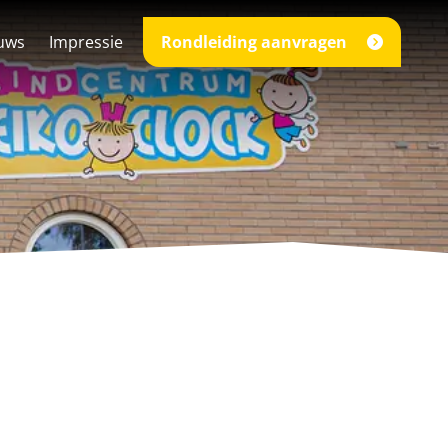
uws
Impressie
Rondleiding aanvragen