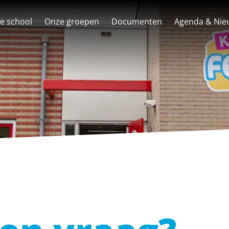
e school
Onze groepen
Documenten
Agenda & Nie