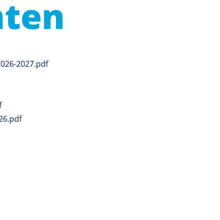
ten
2026-2027.pdf
f
26.pdf