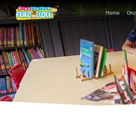
overslaan
Home
Onz