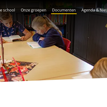
e school
Onze groepen
Documenten
Agenda & Nie