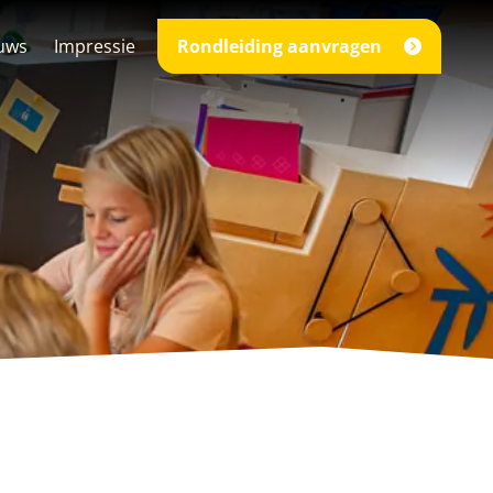
uws
Impressie
Rondleiding aanvragen